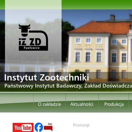
Przetargi