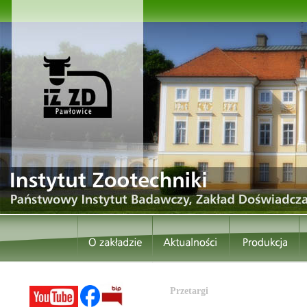
Przetargi