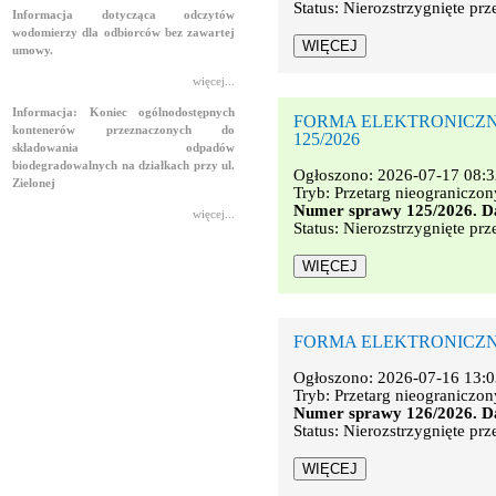
Status: Nierozstrzygnięte prz
Informacja dotycząca odczytów
wodomierzy dla odbiorców bez zawartej
umowy.
więcej...
Informacja: Koniec ogólnodostępnych
FORMA ELEKTRONICZNA. Na
kontenerów przeznaczonych do
125/2026
składowania odpadów
biodegradowalnych na działkach przy ul.
Ogłoszono: 2026-07-17 08:3
Zielonej
Tryb: Przetarg nieograniczon
Numer sprawy 125/2026. Da
więcej...
Status: Nierozstrzygnięte prz
FORMA ELEKTRONICZNA. Na
Ogłoszono: 2026-07-16 13:0
Tryb: Przetarg nieograniczon
Numer sprawy 126/2026. Da
Status: Nierozstrzygnięte prz