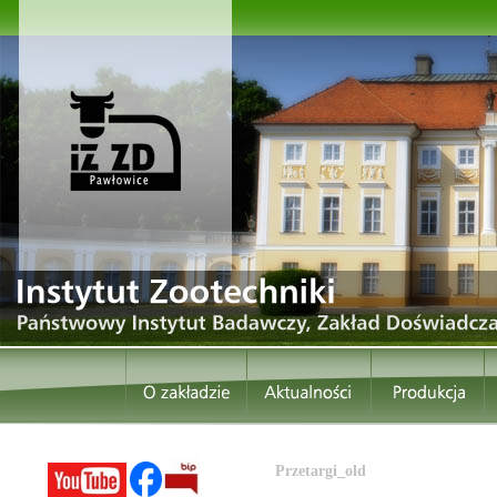
Przetargi_old