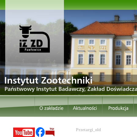
Przetargi_old