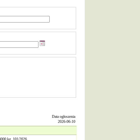
Data ogłoszenia
2026-06-10
00 kg. 101/2026