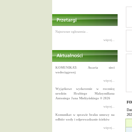
Najnowsze ogłoszenia ..
więcej...
KOMUNIKAT: Awaria sieci
wodociągowej
więcej...
Wyjątkowe wydarzenie w rocznicę
urodzin Hrabiego Maksymiliana
Antoniego Jana Mielżyńskiego ® 2026
FO
więcej...
Dat
202
Komunikat w sprawie braku umowy na
odbiór wody i odprowadzanie ścieków
więcej...