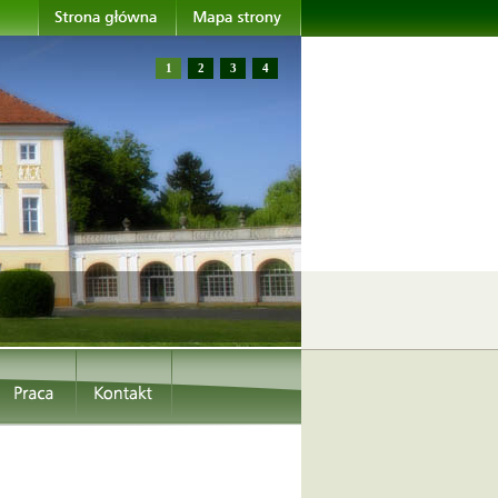
1
2
3
4