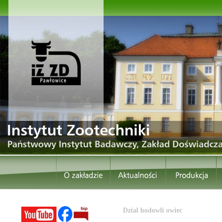
Dział hodowli owiec