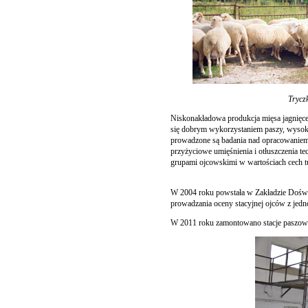
Tryczk
Niskonakładowa produkcja mięsa jagnięceg
się dobrym wykorzystaniem paszy, wysok
prowadzone są badania nad opracowaniem 
przyżyciowe umięśnienia i otłuszczenia te
grupami ojcowskimi w wartościach cech 
W 2004 roku powstała w Zakładzie Doświ
prowadzania oceny stacyjnej ojców z jedn
W 2011 roku zamontowano stacje paszowe 