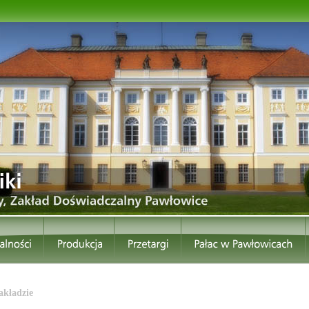
akładzie