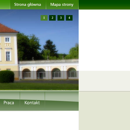
1
2
3
4