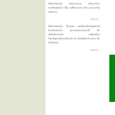
Informacja dotycząca odczytów
wodomierzy dla odbiorców bez zawartej
umowy.
więcej...
Informacja: Koniec ogólnodostępnych
kontenerów przeznaczonych do
składowania odpadów
biodegradowalnych na działkach przy ul.
Zielonej
więcej...